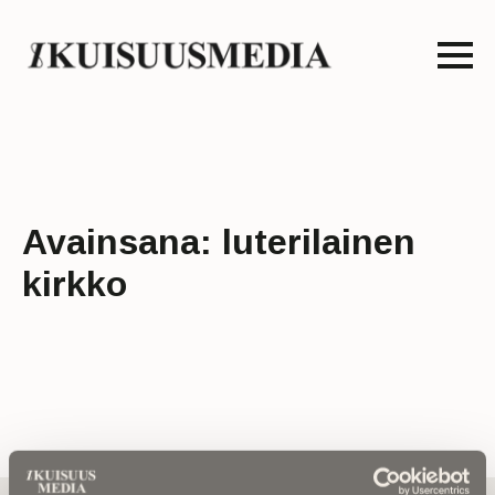
Avainsana:
luterilainen
kirkko