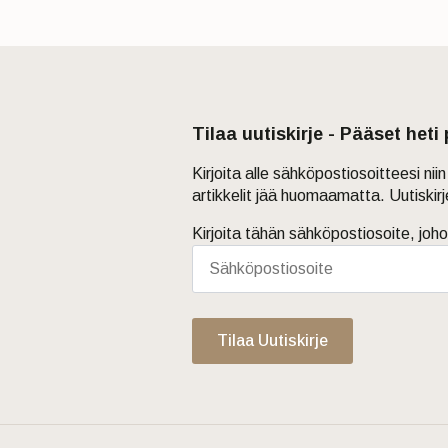
Tilaa uutiskirje - Pääset heti
Kirjoita alle sähköpostiosoitteesi ni
artikkelit jää huomaamatta. Uutiskir
Kirjoita tähän sähköpostiosoite, joho
Tilaa Uutiskirje