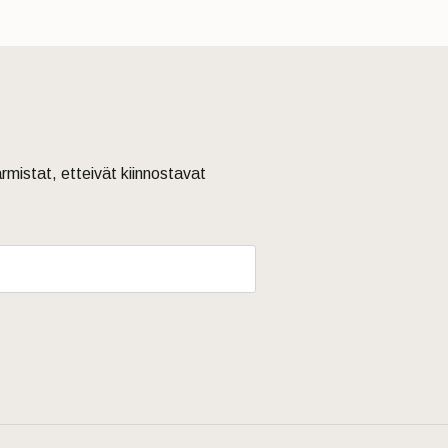
armistat, etteivät kiinnostavat