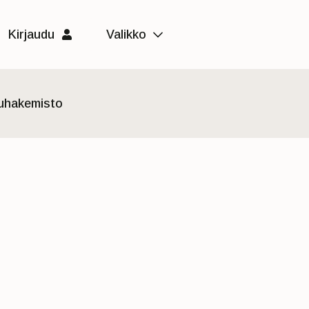
Kirjaudu
Valikko
luhakemisto