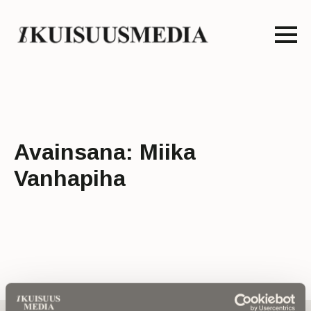
Avainsana:
Miika
Vanhapiha