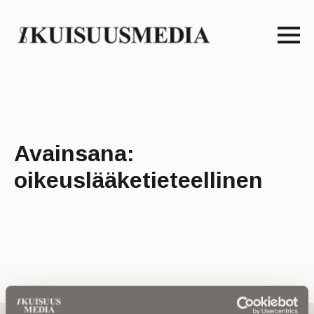
Avainsana:
oikeuslääketieteellinen