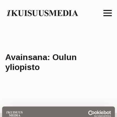
Avainsana:
Oulun
yliopisto