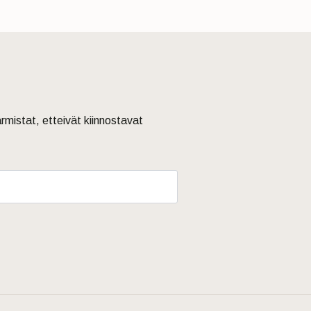
armistat, etteivät kiinnostavat