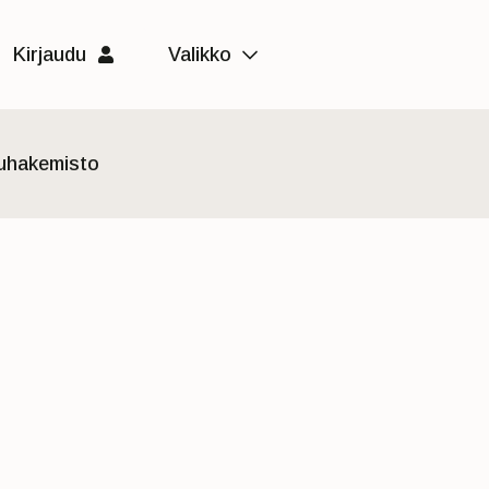
Kirjaudu
Valikko
luhakemisto