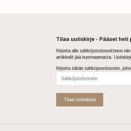
Tilaa uutiskirje - Pääset heti
Kirjoita alle sähköpostiosoitteesi ni
artikkelit jää huomaamatta. Uutiskir
Kirjoita tähän sähköpostiosoite, joho
Tilaa Uutiskirje