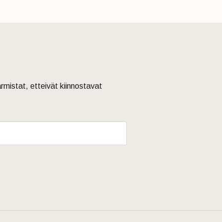
armistat, etteivät kiinnostavat