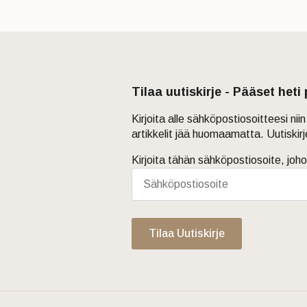
Tilaa uutiskirje - Pääset heti
Kirjoita alle sähköpostiosoitteesi ni
artikkelit jää huomaamatta. Uutiskir
Kirjoita tähän sähköpostiosoite, joho
Tilaa Uutiskirje