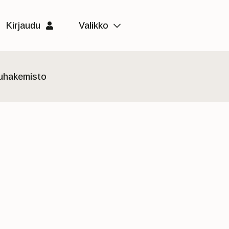
Kirjaudu
Valikko
luhakemisto