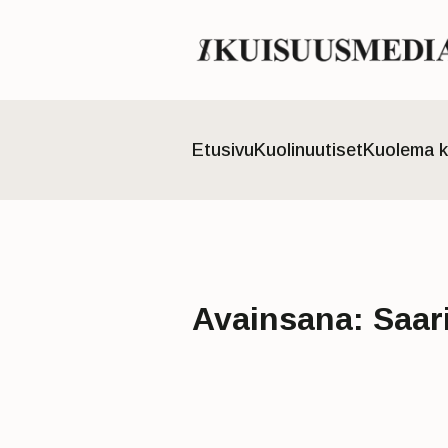
Etusivu
Kuolinuutiset
Kuolema k
Avainsana:
Saar