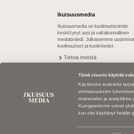
Ikuisuusmedia
Ikuisuusmedia on kuolinuutisointiin
keskittynyt uusi ja valtakunnallinen
mediabrändi. Julkaisemme uusimma
kuolinuutiset ja kuolintiedot.
Tietoa meistä
Anna palautetta
Yhteystiedot
Tämä sivusto käyttää eväs
Käytämme evästeitä tarjoa
ominaisuuksien tukemisee
mainosalan ja analytiikka-
Kumppanimme voivat yhdistää 
kun olet käyttänyt heidän 