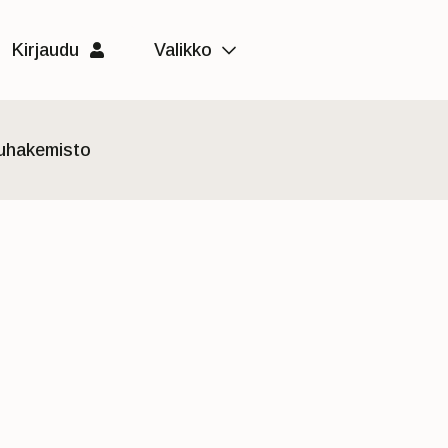
Kirjaudu
Valikko
luhakemisto