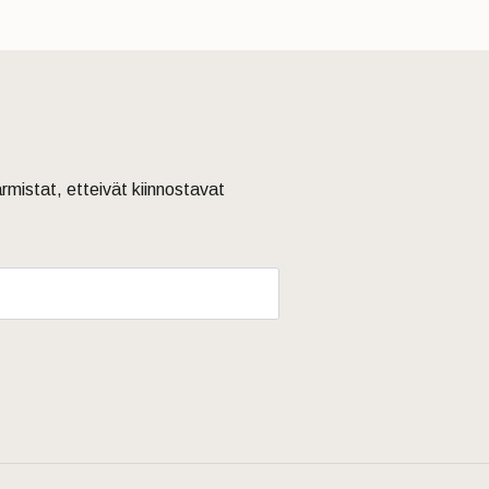
armistat, etteivät kiinnostavat