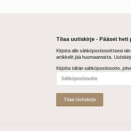
Tilaa uutiskirje - Pääset heti
Kirjoita alle sähköpostiosoitteesi ni
artikkelit jää huomaamatta. Uutiskir
Kirjoita tähän sähköpostiosoite, joho
Tilaa Uutiskirje