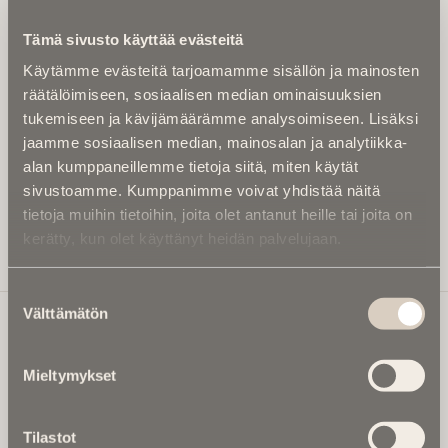
Kirjoita alle sähköpostiosoitteesi niin saat kaksi kertaa
Tämä sivusto käyttää evästeitä
kuukaudessa Ikuisuusmedian uutiskirjeen ja varmistat,
Käytämme evästeitä tarjoamamme sisällön ja mainosten
etteivät kiinnostavat artikkelit jää huomaamatta.
räätälöimiseen, sosiaalisen median ominaisuuksien
Uutiskirje on maksuton eikä se velvoita mihinkään.
tukemiseen ja kävijämäärämme analysoimiseen. Lisäksi
Kirjoita tähän sähköpostiosoite, johon haluat uutiskirjeen
jaamme sosiaalisen median, mainosalan ja analytiikka-
tulevan:
alan kumppaneillemme tietoja siitä, miten käytät
sivustoamme. Kumppanimme voivat yhdistää näitä
tietoja muihin tietoihin, joita olet antanut heille tai joita on
kerätty, kun olet käyttänyt heidän palvelujaan.
Tilaa Uutiskirje
Suostumuksen
Välttämätön
valinta
Ikuisuusmedia
Mieltymykset
Ikuisuusmedia on kuolinuutisointiin keskittynyt uusi ja
valtakunnallinen mediabrändi. Julkaisemme uusimmat
Tilastot
kuolinuutiset ja kuolintiedot.