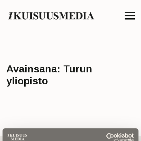
Avainsana:
Turun
yliopisto