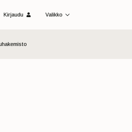
Kirjaudu
Valikko
luhakemisto