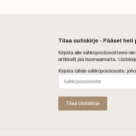
Tilaa uutiskirje - Pääset heti
Kirjoita alle sähköpostiosoitteesi ni
artikkelit jää huomaamatta. Uutiskir
Kirjoita tähän sähköpostiosoite, joho
Tilaa Uutiskirje