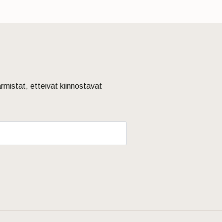
armistat, etteivät kiinnostavat