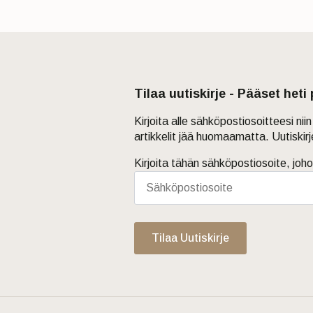
Tilaa uutiskirje - Pääset heti
Kirjoita alle sähköpostiosoitteesi ni
artikkelit jää huomaamatta. Uutiskir
Kirjoita tähän sähköpostiosoite, joho
Tilaa Uutiskirje