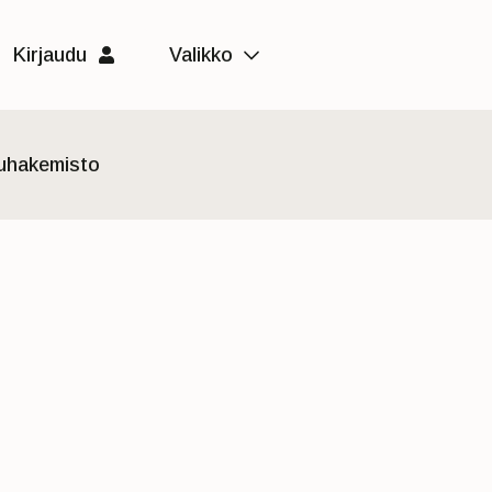
Kirjaudu
Valikko
luhakemisto