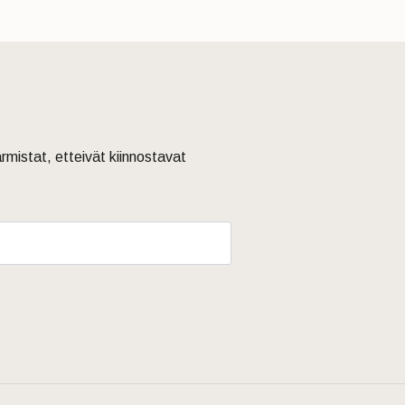
armistat, etteivät kiinnostavat