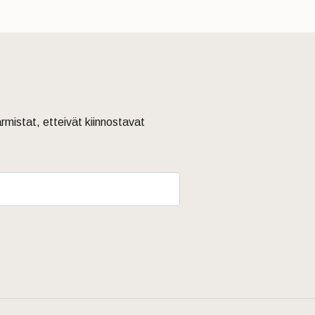
armistat, etteivät kiinnostavat