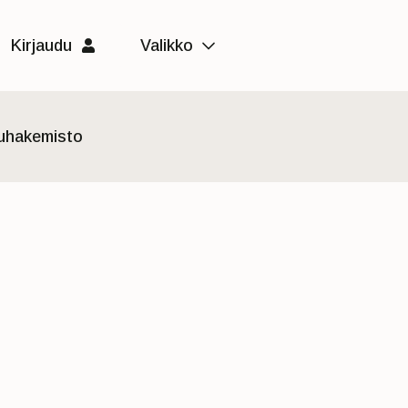
Kirjaudu
Valikko
luhakemisto