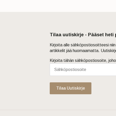
Tilaa uutiskirje - Pääset heti
Kirjoita alle sähköpostiosoitteesi ni
artikkelit jää huomaamatta. Uutiskir
Kirjoita tähän sähköpostiosoite, joho
Tilaa Uutiskirje