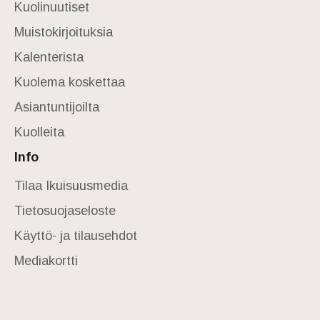
Kuolinuutiset
Muistokirjoituksia
Kalenterista
Kuolema koskettaa
Asiantuntijoilta
Kuolleita
Info
Tilaa Ikuisuusmedia
Tietosuojaseloste
Käyttö- ja tilausehdot
Mediakortti