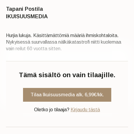
Tapani Postila
IKUISUUSMEDIA
Hurjia lukuja. Käsittämättömiä määriä ihmiskohtaloita.
Nykyisessä suurvallassa nälkäkatastrofi niitti kuolemaa
vain reilut 60 vuotta sitten.
Tämä sisältö on vain tilaajille.
Tilaa Ikuisuusmedia alk. 6,99€/kk.
Oletko jo tilaaja?
Kirjaudu tästä