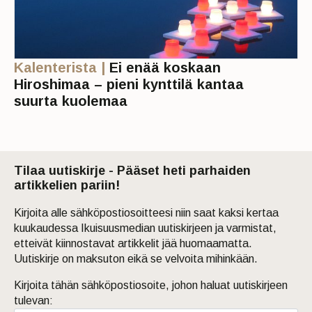
Kalenterista |
Ei enää koskaan
Hiroshimaa – pieni kynttilä kantaa
suurta kuolemaa
Tilaa uutiskirje - Pääset heti parhaiden
artikkelien pariin!
Kirjoita alle sähköpostiosoitteesi niin saat kaksi kertaa
kuukaudessa Ikuisuusmedian uutiskirjeen ja varmistat,
etteivät kiinnostavat artikkelit jää huomaamatta.
Uutiskirje on maksuton eikä se velvoita mihinkään.
Kirjoita tähän sähköpostiosoite, johon haluat uutiskirjeen
tulevan: