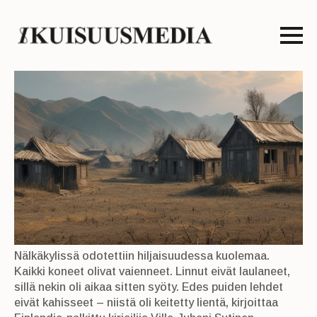
Nälkäkylissä odotettiin hiljaisuudessa kuolemaa.
Kaikki koneet olivat vaienneet. Linnut eivät laulaneet,
sillä nekin oli aikaa sitten syöty. Edes puiden lehdet
eivät kahisseet – niistä oli keitetty lientä, kirjoittaa