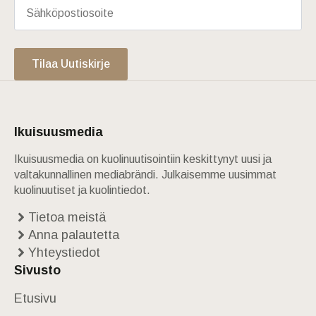
Tilaa Uutiskirje
Ikuisuusmedia
Ikuisuusmedia on kuolinuutisointiin keskittynyt uusi ja
valtakunnallinen mediabrändi. Julkaisemme uusimmat
kuolinuutiset ja kuolintiedot.
Tietoa meistä
Anna palautetta
Yhteystiedot
Sivusto
Etusivu