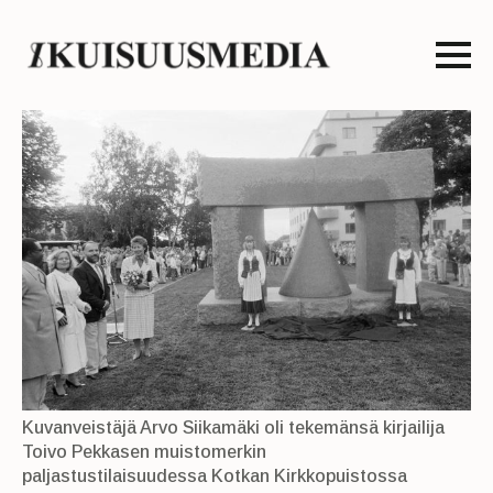
Kuvanveistäjä Arvo Siikamäki oli tekemänsä kirjailija
Toivo Pekkasen muistomerkin
paljastustilaisuudessa Kotkan Kirkkopuistossa