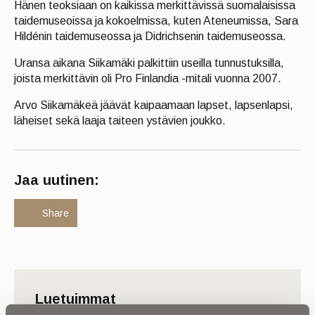
Hänen teoksiaan on kaikissa merkittävissä suomalaisissa
taidemuseoissa ja kokoelmissa, kuten Ateneumissa, Sara
Hildénin taidemuseossa ja Didrichsenin taidemuseossa.
Uransa aikana Siikamäki palkittiin useilla tunnustuksilla,
joista merkittävin oli Pro Finlandia -mitali vuonna 2007.
Arvo Siikamäkeä jäävät kaipaamaan lapset, lapsenlapsi,
läheiset sekä laaja taiteen ystävien joukko.
Jaa uutinen:
Share
Luetuimmat