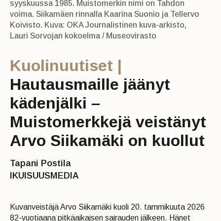
syyskuussa 1985. Muistomerkin nimi on Tahdon
voima. Siikamäen rinnalla Kaarina Suonio ja Tellervo
Koivisto. Kuva: OKA Journalistinen kuva-arkisto,
Lauri Sorvojan kokoelma / Museovirasto
Kuolinuutiset |
Hautausmaille jäänyt
kädenjälki –
Muistomerkkejä veistänyt
Arvo Siikamäki on kuollut
Tapani Postila
IKUISUUSMEDIA
Kuvanveistäjä Arvo Siikamäki kuoli 20. tammikuuta 2026
82-vuotiaana pitkäaikaisen sairauden jälkeen. Hänet