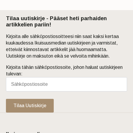
Tilaa uutiskirje - Pääset heti parhaiden
artikkelien pariin!
Kirjoita alle sähköpostiosoitteesi niin saat kaksi kertaa
kuukaudessa Ikuisuusmedian uutiskirjeen ja varmistat,
etteivät kiinnostavat artikkelit jää huomaamatta.
Uutiskirje on maksuton eikä se velvoita mihinkään.
Kirjoita tähän sähköpostiosoite, johon haluat uutiskirjeen
tulevan:
Tilaa Uutiskirje