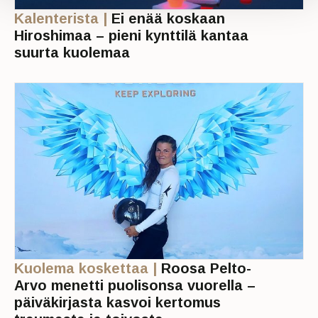
Kalenterista |
Ei enää koskaan
Hiroshimaa – pieni kynttilä kantaa
suurta kuolemaa
Kuolema koskettaa |
Roosa Pelto-
Arvo menetti puolisonsa vuorella –
päiväkirjasta kasvoi kertomus