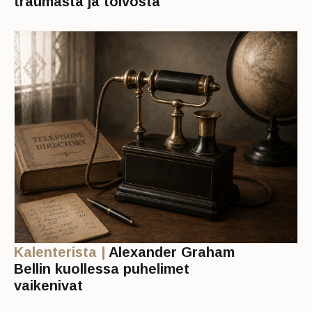
traumasta ja toivosta
Kalenterista |
Alexander Graham
Bellin kuollessa puhelimet
vaikenivat