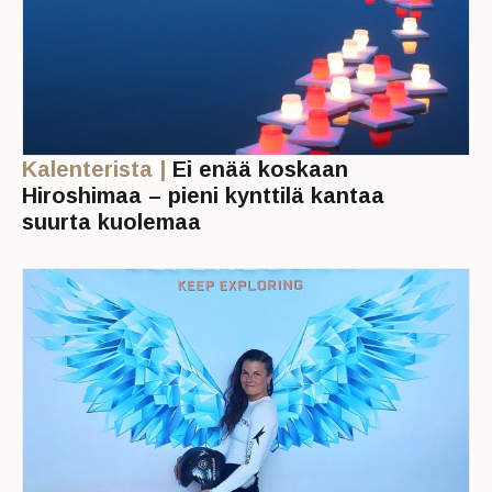
Kalenterista |
Ei enää koskaan
Hiroshimaa – pieni kynttilä kantaa
suurta kuolemaa