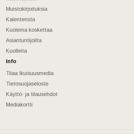
Muistokirjoituksia
Kalenterista
Kuolema koskettaa
Asiantuntijoilta
Kuolleita
Info
Tilaa Ikuisuusmedia
Tietosuojaseloste
Käyttö- ja tilausehdot
Mediakortti