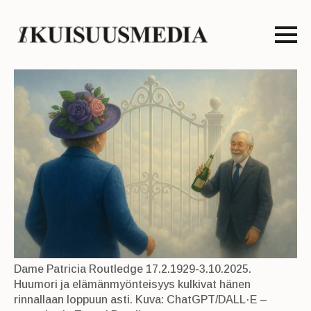
Dame Patricia Routledge 17.2.1929-3.10.2025.
Huumori ja elämänmyönteisyys kulkivat hänen
rinnallaan loppuun asti. Kuva: ChatGPT/DALL·E –