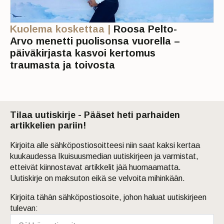
Kuolema koskettaa |
Roosa Pelto-
Arvo menetti puolisonsa vuorella –
päiväkirjasta kasvoi kertomus
traumasta ja toivosta
Tilaa uutiskirje - Pääset heti parhaiden
artikkelien pariin!
Kirjoita alle sähköpostiosoitteesi niin saat kaksi kertaa
kuukaudessa Ikuisuusmedian uutiskirjeen ja varmistat,
etteivät kiinnostavat artikkelit jää huomaamatta.
Uutiskirje on maksuton eikä se velvoita mihinkään.
Kirjoita tähän sähköpostiosoite, johon haluat uutiskirjeen
tulevan: