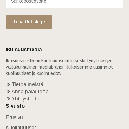
Tilaa Uutiskirje
Ikuisuusmedia
Ikuisuusmedia on kuolinuutisointiin keskittynyt uusi ja
valtakunnallinen mediabrändi. Julkaisemme uusimmat
kuolinuutiset ja kuolintiedot.
Tietoa meistä
Anna palautetta
Yhteystiedot
Sivusto
Etusivu
Kuolinuutiset