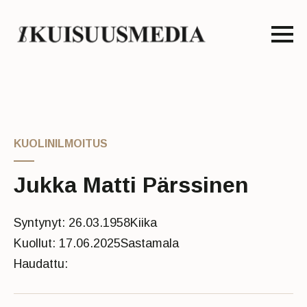
KUOLINILMOITUS
Jukka Matti Pärssinen
Syntynyt: 26.03.1958
Kiika
Kuollut: 17.06.2025
Sastamala
Haudattu: