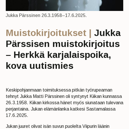
Jukka Pärssinen 26.3.1958–17.6.2025.
Muistokirjoitukset |
Jukka
Pärssisen muistokirjoitus
– Herkkä karjalaispoika,
kova uutismies
Keskipohjanmaan toimituksessa pitkän työrupeaman
tehnyt Jukka Matti Pärssinen oli syntynyt Kiikan kunnassa
26.3.1958. Kiikan kirkossa hänet myös siunataan tulevana
perjantaina. Jukan elämänlanka katkesi Sastamalassa
17.6.2025.
Jukan juuret olivat isän suvun puolelta Viipurin läänin