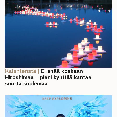
Kalenterista |
Ei enää koskaan
Hiroshimaa – pieni kynttilä kantaa
suurta kuolemaa