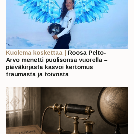
Kuolema koskettaa |
Roosa Pelto-
Arvo menetti puolisonsa vuorella –
päiväkirjasta kasvoi kertomus
traumasta ja toivosta