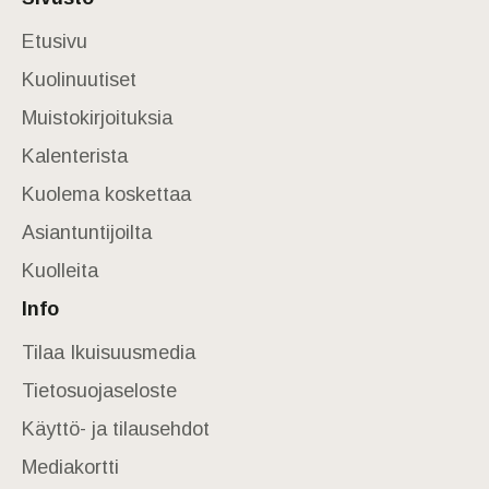
Etusivu
Kuolinuutiset
Muistokirjoituksia
Kalenterista
Kuolema koskettaa
Asiantuntijoilta
Kuolleita
Info
Tilaa Ikuisuusmedia
Tietosuojaseloste
Käyttö- ja tilausehdot
Mediakortti