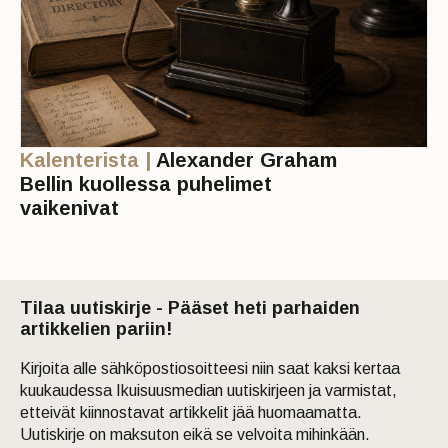
Kalenterista |
Alexander Graham
Bellin kuollessa puhelimet
vaikenivat
Tilaa uutiskirje - Pääset heti parhaiden
artikkelien pariin!
Kirjoita alle sähköpostiosoitteesi niin saat kaksi kertaa
kuukaudessa Ikuisuusmedian uutiskirjeen ja varmistat,
etteivät kiinnostavat artikkelit jää huomaamatta.
Uutiskirje on maksuton eikä se velvoita mihinkään.