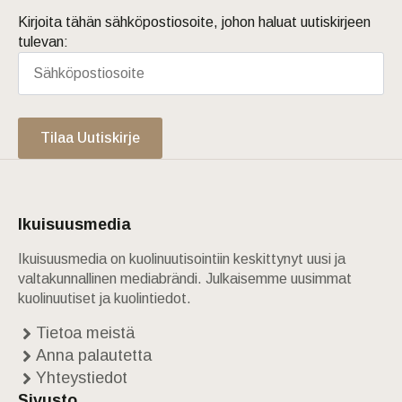
Kirjoita tähän sähköpostiosoite, johon haluat uutiskirjeen
tulevan:
Tilaa Uutiskirje
Ikuisuusmedia
Ikuisuusmedia on kuolinuutisointiin keskittynyt uusi ja
valtakunnallinen mediabrändi. Julkaisemme uusimmat
kuolinuutiset ja kuolintiedot.
Tietoa meistä
Anna palautetta
Yhteystiedot
Sivusto