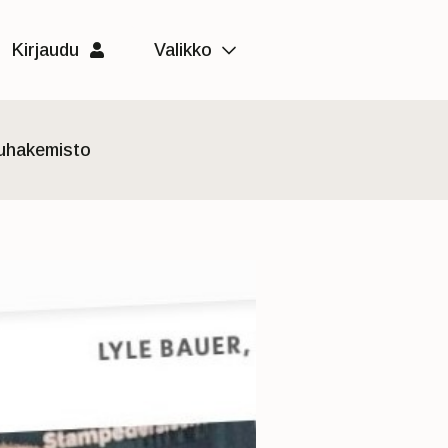
Kirjaudu
Valikko
luhakemisto