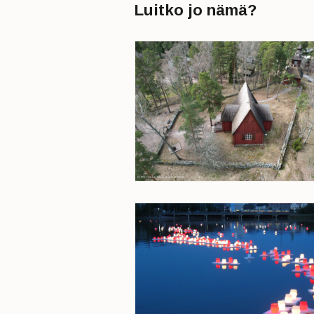
Luitko jo nämä?