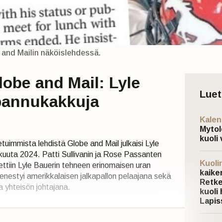
 and Mailin näköislehdessä.
lobe and Mail: Lyle
Lue
i pannukakkuja
Kalen
Mytol
kuoli 
uimmista lehdistä Globe and Mail julkaisi Lyle
kuuta 2024. Patti Sullivanin ja Rose Passanten
Kuoli
ttiin Lyle Bauerin tehneen erinomaisen uran
kaiken
menestyi amerikkalaisen jalkapallon pelaajana sekä
Retke
 yhteisön johtajana.
kuoli 
Lapis