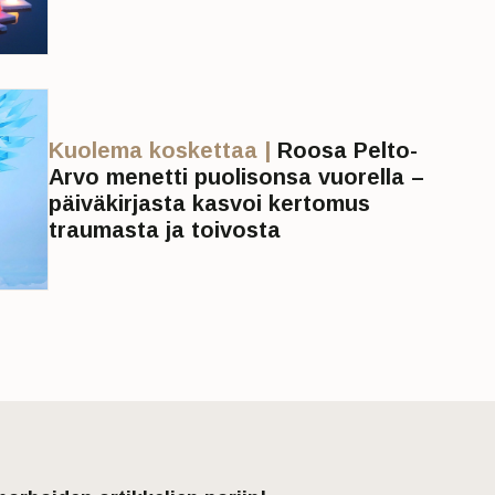
Kuolema koskettaa |
Roosa Pelto-
Arvo menetti puolisonsa vuorella –
päiväkirjasta kasvoi kertomus
traumasta ja toivosta