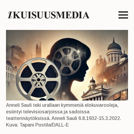
Anneli Sauli teki urallaan kymmeniä elokuvarooleja,
esiintyi televisiosarjoissa ja sadoissa
teatterinäytöksissä. Anneli Sauli 6.8.1932-15.3.2022.
Kuva: Tapani Postila/DALL-E