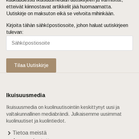
etteivät kiinnostavat artikkelit jää huomaamatta.
Uutiskirje on maksuton eikä se velvoita mihinkään.
Kirjoita tähän sähköpostiosoite, johon haluat uutiskirjeen
tulevan:
Tilaa Uutiskirje
Ikuisuusmedia
Ikuisuusmedia on kuolinuutisointiin keskittynyt uusi ja
valtakunnallinen mediabrändi. Julkaisemme uusimmat
kuolinuutiset ja kuolintiedot.
Tietoa meistä