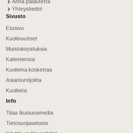
Anna palautetta
Yhteystiedot
Sivusto
Etusivu
Kuolinuutiset
Muistokirjoituksia
Kalenterista
Kuolema koskettaa
Asiantuntijoilta
Kuolleita
Info
Tilaa Ikuisuusmedia
Tietosuojaseloste