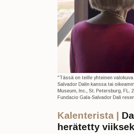
"Tässä on teille yhteinen valokuva 
Salvador Dalín kanssa tai oikeamm
Museum, Inc., St. Petersburg, FL.
Fundacio Gala-Salvador Dali reser
Kalenterista |
Da
herätetty viikse