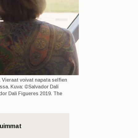
. Vieraat voivat napata selfien
ssa. Kuva: ©Salvador Dalí
dor Dali Figueres 2019. The
tuimmat