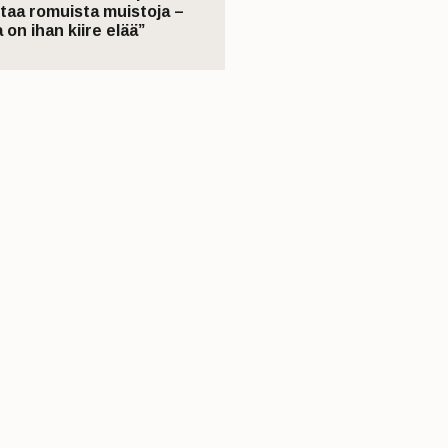
taa romuista muistoja –
 on ihan kiire elää”