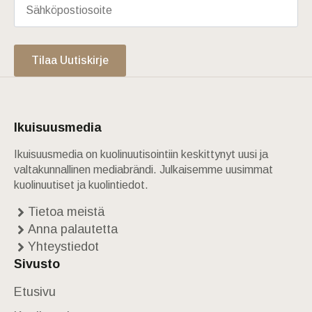
Tilaa Uutiskirje
Ikuisuusmedia
Ikuisuusmedia on kuolinuutisointiin keskittynyt uusi ja
valtakunnallinen mediabrändi. Julkaisemme uusimmat
kuolinuutiset ja kuolintiedot.
Tietoa meistä
Anna palautetta
Yhteystiedot
Sivusto
Etusivu