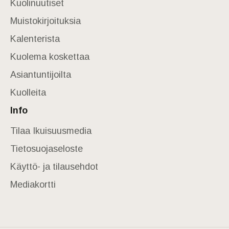
Kuolinuutiset
Muistokirjoituksia
Kalenterista
Kuolema koskettaa
Asiantuntijoilta
Kuolleita
Info
Tilaa Ikuisuusmedia
Tietosuojaseloste
Käyttö- ja tilausehdot
Mediakortti