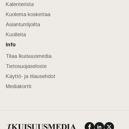
Kalenterista
Kuolema koskettaa
Asiantuntijoilta
Kuolleita
Info
Tilaa Ikuisuusmedia
Tietosuojaseloste
Käyttö- ja tilausehdot
Mediakortti