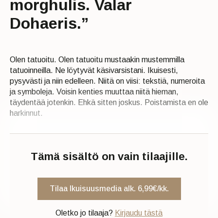
morghulis. Valar
Dohaeris.”
Olen tatuoitu. Olen tatuoitu mustaakin mustemmilla
tatuoinneilla. Ne löytyvät käsivarsistani. Ikuisesti,
pysyvästi ja niin edelleen. Niitä on viisi: tekstiä, numeroita
ja symboleja. Voisin kenties muuttaa niitä hieman,
täydentää jotenkin. Ehkä sitten joskus. Poistamista en ole
harkinnut.
Tämä sisältö on vain tilaajille.
Tilaa Ikuisuusmedia alk. 6,99€/kk.
Oletko jo tilaaja?
Kirjaudu tästä