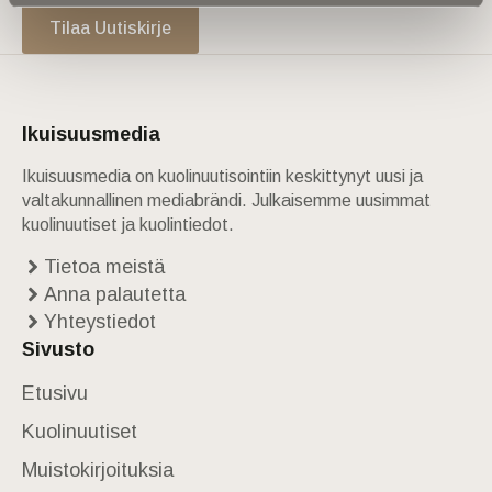
Tilaa Uutiskirje
Ikuisuusmedia
Ikuisuusmedia on kuolinuutisointiin keskittynyt uusi ja
valtakunnallinen mediabrändi. Julkaisemme uusimmat
kuolinuutiset ja kuolintiedot.
Tietoa meistä
Anna palautetta
Yhteystiedot
Sivusto
Etusivu
Kuolinuutiset
Muistokirjoituksia