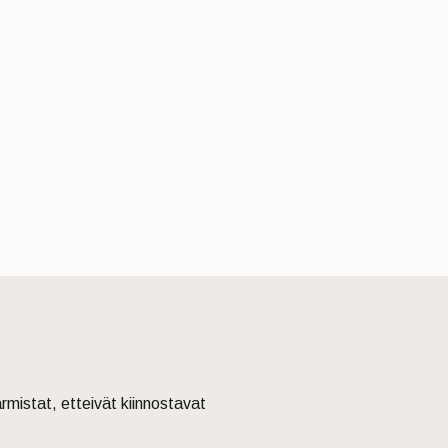
armistat, etteivät kiinnostavat