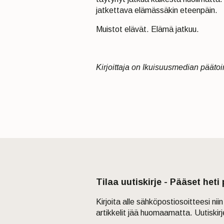
jatkettava elämässäkin eteenpäin.
Muistot elävät. Elämä jatkuu.
Kirjoittaja on
Ikuisuusmedian päätoim
Tilaa uutiskirje - Pääset heti
Kirjoita alle sähköpostiosoitteesi ni
artikkelit jää huomaamatta. Uutiskir