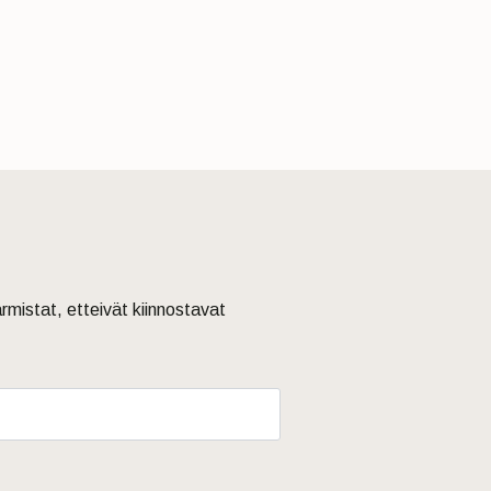
armistat, etteivät kiinnostavat