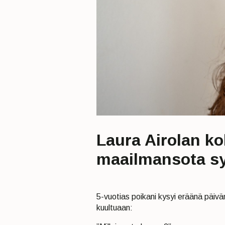
Laura Airolan ko
maailmansota sy
5-vuotias poikani kysyi eräänä päivä
kuultuaan: