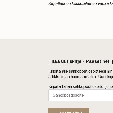
Kirjoittaja on kokkolalainen vapaa kirj
Tilaa uutiskirje - Pääset heti
Kirjoita alle sähköpostiosoitteesi ni
artikkelit jää huomaamatta. Uutiskir
Kirjoita tähän sähköpostiosoite, joho