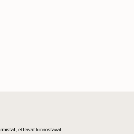
armistat, etteivät kiinnostavat