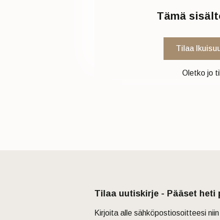
Tämä sisältö
Tilaa Ikuisu
Oletko jo t
Tilaa uutiskirje - Pääset heti
Kirjoita alle sähköpostiosoitteesi ni