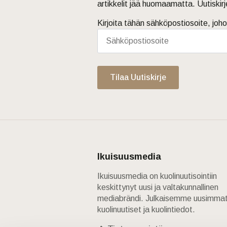
artikkelit jää huomaamatta. Uutiskir
Kirjoita tähän sähköpostiosoite, joho
Tilaa Uutiskirje
Ikuisuusmedia
Ikuisuusmedia on kuolinuutisointiin
keskittynyt uusi ja valtakunnallinen
mediabrändi. Julkaisemme uusimma
kuolinuutiset ja kuolintiedot.