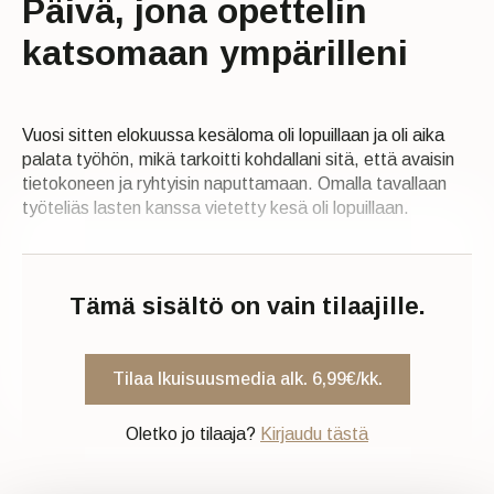
Päivä, jona opettelin
katsomaan ympärilleni
Vuosi sitten elokuussa kesäloma oli lopuillaan ja oli aika
palata työhön, mikä tarkoitti kohdallani sitä, että avaisin
tietokoneen ja ryhtyisin naputtamaan. Omalla tavallaan
työteliäs lasten kanssa vietetty kesä oli lopuillaan.
Tämä sisältö on vain tilaajille.
Tilaa Ikuisuusmedia alk. 6,99€/kk.
Oletko jo tilaaja?
Kirjaudu tästä