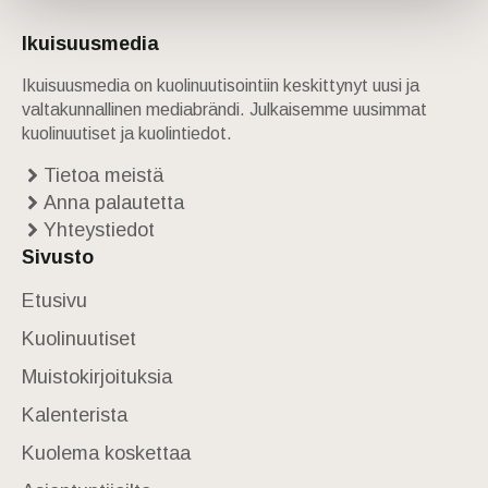
Ikuisuusmedia
Ikuisuusmedia on kuolinuutisointiin keskittynyt uusi ja
valtakunnallinen mediabrändi. Julkaisemme uusimmat
kuolinuutiset ja kuolintiedot.
Tietoa meistä
Anna palautetta
Yhteystiedot
Sivusto
Etusivu
Kuolinuutiset
Muistokirjoituksia
Kalenterista
Kuolema koskettaa