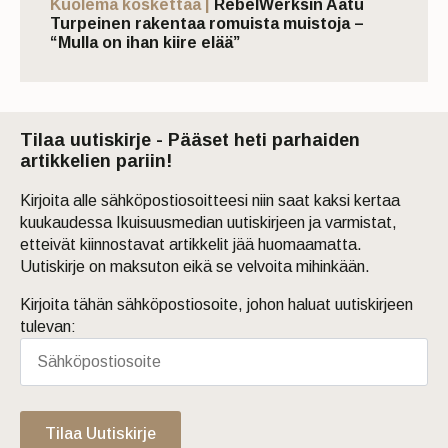
Kuolema koskettaa |
RebelWerksin Aatu
Turpeinen rakentaa romuista muistoja –
“Mulla on ihan kiire elää”
Tilaa uutiskirje - Pääset heti parhaiden
artikkelien pariin!
Kirjoita alle sähköpostiosoitteesi niin saat kaksi kertaa
kuukaudessa Ikuisuusmedian uutiskirjeen ja varmistat,
etteivät kiinnostavat artikkelit jää huomaamatta.
Uutiskirje on maksuton eikä se velvoita mihinkään.
Kirjoita tähän sähköpostiosoite, johon haluat uutiskirjeen
tulevan:
Tilaa Uutiskirje