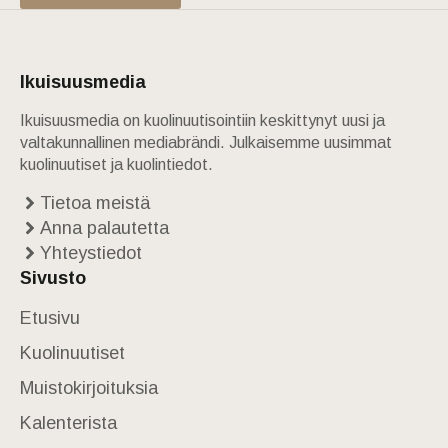
Ikuisuusmedia
Ikuisuusmedia on kuolinuutisointiin keskittynyt uusi ja
valtakunnallinen mediabrändi. Julkaisemme uusimmat
kuolinuutiset ja kuolintiedot.
Tietoa meistä
Anna palautetta
Yhteystiedot
Sivusto
Etusivu
Kuolinuutiset
Muistokirjoituksia
Kalenterista