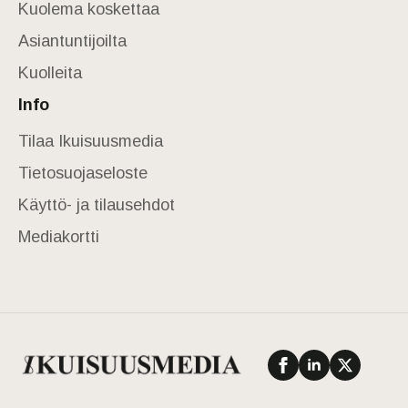
Kuolema koskettaa
Asiantuntijoilta
Kuolleita
Info
Tilaa Ikuisuusmedia
Tietosuojaseloste
Käyttö- ja tilausehdot
Mediakortti