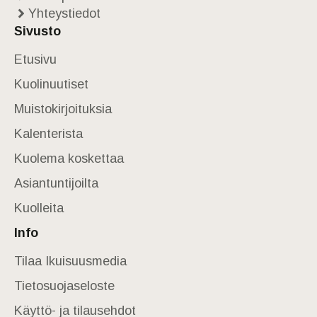
Yhteystiedot
Sivusto
Etusivu
Kuolinuutiset
Muistokirjoituksia
Kalenterista
Kuolema koskettaa
Asiantuntijoilta
Kuolleita
Info
Tilaa Ikuisuusmedia
Tietosuojaseloste
Käyttö- ja tilausehdot