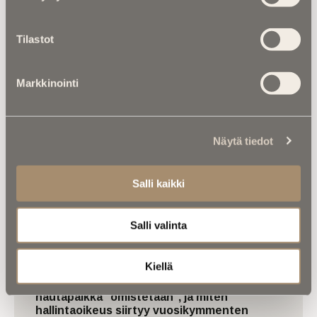
Luetuimmat
Tilastot
Kalenterista |
Ior Bock – Mytologi ja
tarinankertoja kuoli väkivaltaisesti
Markkinointi
Kalenterista |
Jarno Saarinen muistetaan –
Paronin tie ei päättynyt Monzaan
Näytä tiedot
Kuolinuutiset |
“Yksi taivas kaiken yllä” –
Retkeilytubettaja Ali Leiniö kuoli
Salli kaikki
hiihtovaelluksella Lapissa
Kuolema koskettaa |
RebelWerksin Aatu
Salli valinta
Turpeinen rakentaa romuista muistoja –
“Mulla on ihan kiire elää”
Kiellä
Asiantuntijoilta |
IM selvitti: Miten
hautapaikka ”omistetaan”, ja miten
hallintaoikeus siirtyy vuosikymmenten