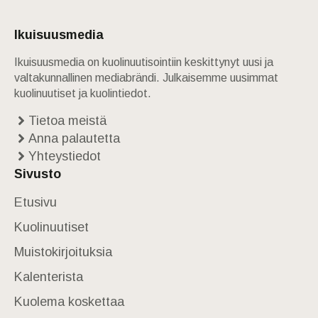
Ikuisuusmedia
Ikuisuusmedia on kuolinuutisointiin keskittynyt uusi ja
valtakunnallinen mediabrändi. Julkaisemme uusimmat
kuolinuutiset ja kuolintiedot.
Tietoa meistä
Anna palautetta
Yhteystiedot
Sivusto
Etusivu
Kuolinuutiset
Muistokirjoituksia
Kalenterista
Kuolema koskettaa