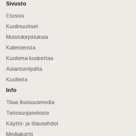
Sivusto
Etusivu
Kuolinuutiset
Muistokirjoituksia
Kalenterista
Kuolema koskettaa
Asiantuntijoilta
Kuolleita
Info
Tilaa Ikuisuusmedia
Tietosuojaseloste
Käyttö- ja tilausehdot
Mediakortti