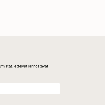
armistat, etteivät kiinnostavat