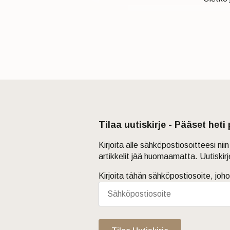
Tilaa uutiskirje - Pääset heti
Kirjoita alle sähköpostiosoitteesi ni
artikkelit jää huomaamatta. Uutiskir
Kirjoita tähän sähköpostiosoite, joho