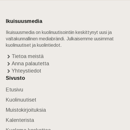
Ikuisuusmedia
Ikuisuusmedia on kuolinuutisointiin keskittynyt uusi ja
valtakunnallinen mediabrändi. Julkaisemme uusimmat
kuolinuutiset ja kuolintiedot.
Tietoa meistä
Anna palautetta
Yhteystiedot
Sivusto
Etusivu
Kuolinuutiset
Muistokirjoituksia
Kalenterista