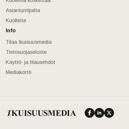
Kuolema koskettaa
Asiantuntijoilta
Kuolleita
Info
Tilaa Ikuisuusmedia
Tietosuojaseloste
Käyttö- ja tilausehdot
Mediakortti