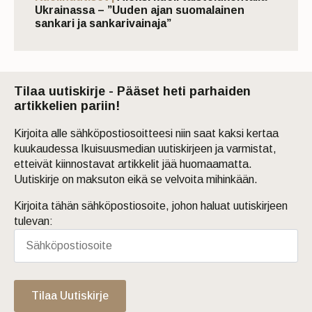
Ukrainassa – ”Uuden ajan suomalainen
sankari ja sankarivainaja”
Tilaa uutiskirje - Pääset heti parhaiden
artikkelien pariin!
Kirjoita alle sähköpostiosoitteesi niin saat kaksi kertaa
kuukaudessa Ikuisuusmedian uutiskirjeen ja varmistat,
etteivät kiinnostavat artikkelit jää huomaamatta.
Uutiskirje on maksuton eikä se velvoita mihinkään.
Kirjoita tähän sähköpostiosoite, johon haluat uutiskirjeen
tulevan:
Tilaa Uutiskirje