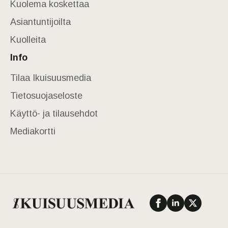
Kuolema koskettaa
Asiantuntijoilta
Kuolleita
Info
Tilaa Ikuisuusmedia
Tietosuojaseloste
Käyttö- ja tilausehdot
Mediakortti