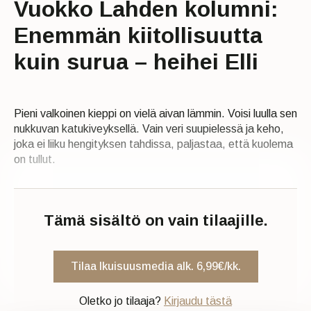
Vuokko Lahden kolumni:
Enemmän kiitollisuutta
kuin surua – heihei Elli
Pieni valkoinen kieppi on vielä aivan lämmin. Voisi luulla sen
nukkuvan katukiveyksellä. Vain veri suupielessä ja keho,
joka ei liiku hengityksen tahdissa, paljastaa, että kuolema
on tullut.
Tämä sisältö on vain tilaajille.
Tilaa Ikuisuusmedia alk. 6,99€/kk.
Oletko jo tilaaja?
Kirjaudu tästä