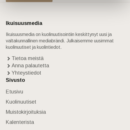
Ikuisuusmedia
Ikuisuusmedia on kuolinuutisointiin keskittynyt uusi ja
valtakunnallinen mediabrändi. Julkaisemme uusimmat
kuolinuutiset ja kuolintiedot.
Tietoa meistä
Anna palautetta
Yhteystiedot
Sivusto
Etusivu
Kuolinuutiset
Muistokirjoituksia
Kalenterista