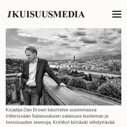
Kirjailija Dan Brown käsittelee uusimmassa
trillerissään Salaisuuksien salaisuus kuoleman ja
tietoisuuden teemoja. Kriitikot kiittävät viihdyttävää