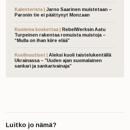
Kalenterista |
Jarno Saarinen muistetaan –
Paronin tie ei päättynyt Monzaan
Kuolema koskettaa |
RebelWerksin Aatu
Turpeinen rakentaa romuista muistoja –
“Mulla on ihan kiire elää”
Kuolinuutiset |
Aleksi kuoli taistelukentällä
Ukrainassa – ”Uuden ajan suomalainen
sankari ja sankarivainaja”
Luitko jo nämä?