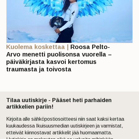
Kuolema koskettaa |
Roosa Pelto-
Arvo menetti puolisonsa vuorella –
päiväkirjasta kasvoi kertomus
traumasta ja toivosta
Tilaa uutiskirje - Pääset heti parhaiden
artikkelien pariin!
Kirjoita alle sähköpostiosoitteesi niin saat kaksi kertaa
kuukaudessa Ikuisuusmedian uutiskirjeen ja varmistat,
etteivät kiinnostavat artikkelit jää huomaamatta.