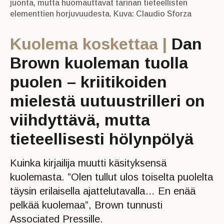
juonta, mutta huomauttavat tarinan tieteellisten
elementtien horjuvuudesta. Kuva: Claudio Sforza
Kuolema koskettaa |
Dan
Brown kuoleman tuolla
puolen – kriitikoiden
mielestä uutuustrilleri on
viihdyttävä, mutta
tieteellisesti hölynpölyä
Kuinka kirjailija muutti käsityksensä
kuolemasta. ”Olen tullut ulos toiselta puolelta
täysin erilaisella ajattelutavalla… En enää
pelkää kuolemaa”, Brown tunnusti
Associated Pressille.