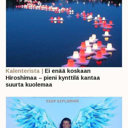
Kalenterista |
Ei enää koskaan
Hiroshimaa – pieni kynttilä kantaa
suurta kuolemaa