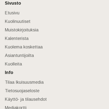
Sivusto
Etusivu
Kuolinuutiset
Muistokirjoituksia
Kalenterista
Kuolema koskettaa
Asiantuntijoilta
Kuolleita
Info
Tilaa Ikuisuusmedia
Tietosuojaseloste
Käyttö- ja tilausehdot
Mediakortti