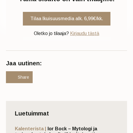
Tilaa Ikuisuusmedia alk. 6,99€/kk.
Oletko jo tilaaja?
Kirjaudu tästä
Jaa uutinen:
Share
Luetuimmat
Kalenterista |
Ior Bock – Mytologi ja