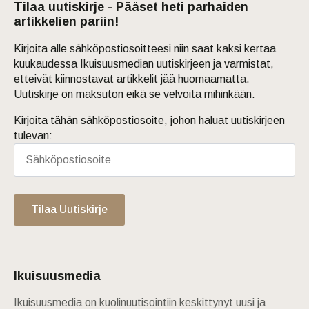
Tilaa uutiskirje - Pääset heti parhaiden
artikkelien pariin!
Kirjoita alle sähköpostiosoitteesi niin saat kaksi kertaa
kuukaudessa Ikuisuusmedian uutiskirjeen ja varmistat,
etteivät kiinnostavat artikkelit jää huomaamatta.
Uutiskirje on maksuton eikä se velvoita mihinkään.
Kirjoita tähän sähköpostiosoite, johon haluat uutiskirjeen
tulevan:
Tilaa Uutiskirje
Ikuisuusmedia
Ikuisuusmedia on kuolinuutisointiin keskittynyt uusi ja