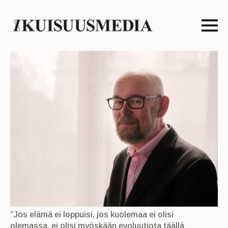
”Jos elämä ei loppuisi, jos kuolemaa ei olisi
olemassa, ei olisi myöskään evoluutiota täällä