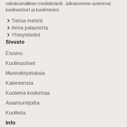
valtakunnallinen mediabrändi. Julkaisemme uusimmat
kuolinuutiset ja kuolintiedot.
Tietoa meistä
Anna palautetta
Yhteystiedot
Sivusto
Etusivu
Kuolinuutiset
Muistokirjoituksia
Kalenterista
Kuolema koskettaa
Asiantuntijoilta
Kuolleita
Info