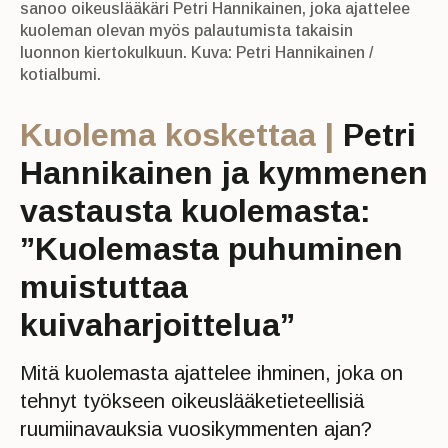
sanoo oikeuslääkäri Petri Hannikainen, joka ajattelee
kuoleman olevan myös palautumista takaisin
luonnon kiertokulkuun. Kuva: Petri Hannikainen /
kotialbumi.
Kuolema koskettaa |
Petri
Hannikainen ja kymmenen
vastausta kuolemasta:
”Kuolemasta puhuminen
muistuttaa
kuivaharjoittelua”
Mitä kuolemasta ajattelee ihminen, joka on
tehnyt työkseen oikeuslääketieteellisiä
ruumiinavauksia vuosikymmenten ajan?