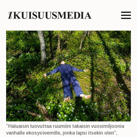
”Haluaisin luovuttaa ruumiini takaisin vuosimiljoonia
vanhalle ekosysteemille, jonka lapsi itsekin olen”,