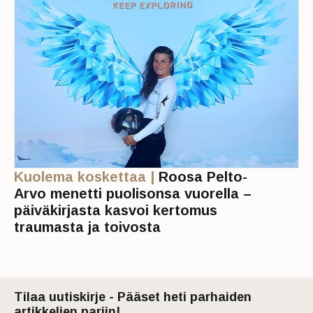
Kuolema koskettaa |
Roosa Pelto-
Arvo menetti puolisonsa vuorella –
päiväkirjasta kasvoi kertomus
traumasta ja toivosta
Tilaa uutiskirje - Pääset heti parhaiden
artikkelien pariin!