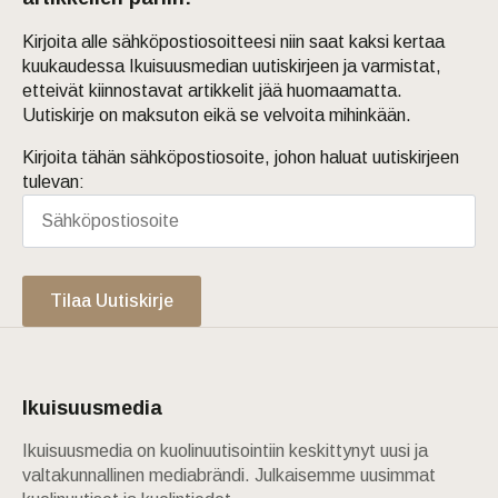
Kirjoita alle sähköpostiosoitteesi niin saat kaksi kertaa
kuukaudessa Ikuisuusmedian uutiskirjeen ja varmistat,
etteivät kiinnostavat artikkelit jää huomaamatta.
Uutiskirje on maksuton eikä se velvoita mihinkään.
Kirjoita tähän sähköpostiosoite, johon haluat uutiskirjeen
tulevan:
Tilaa Uutiskirje
Ikuisuusmedia
Ikuisuusmedia on kuolinuutisointiin keskittynyt uusi ja
valtakunnallinen mediabrändi. Julkaisemme uusimmat