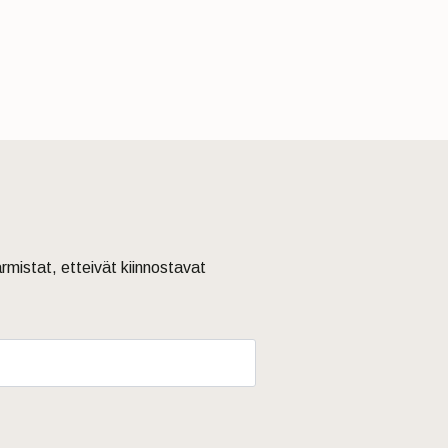
armistat, etteivät kiinnostavat