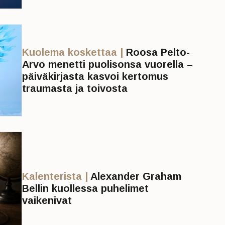
Kuolema koskettaa |
Roosa Pelto-
Arvo menetti puolisonsa vuorella –
päiväkirjasta kasvoi kertomus
traumasta ja toivosta
Kalenterista |
Alexander Graham
Bellin kuollessa puhelimet
vaikenivat