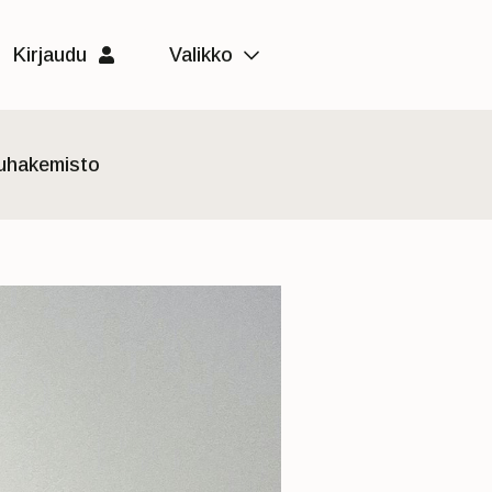
Kirjaudu
Valikko
luhakemisto