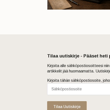
Tilaa uutiskirje - Pääset heti
Kirjoita alle sähköpostiosoitteesi ni
artikkelit jää huomaamatta. Uutiskir
Kirjoita tähän sähköpostiosoite, joho
Tilaa Uutiskirje