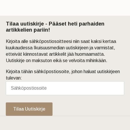
Tilaa uutiskirje - Pääset heti parhaiden
artikkelien pariin!
Kirjoita alle sähköpostiosoitteesi niin saat kaksi kertaa
kuukaudessa Ikuisuusmedian uutiskirjeen ja varmistat,
etteivät kiinnostavat artikkelit jää huomaamatta.
Uutiskirje on maksuton eikä se velvoita mihinkään.
Kirjoita tähän sähköpostiosoite, johon haluat uutiskirjeen
tulevan:
Tilaa Uutiskirje