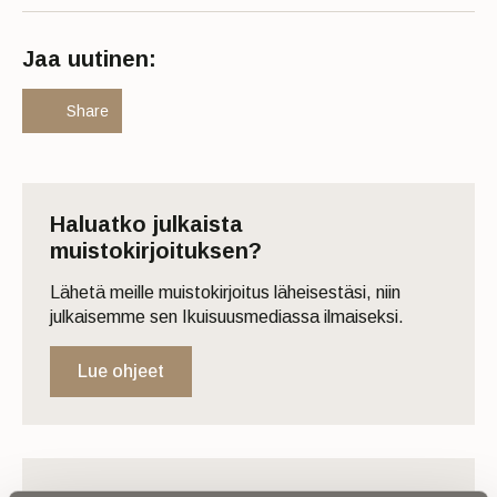
Jaa uutinen:
Share
Haluatko julkaista
muistokirjoituksen?
Lähetä meille muistokirjoitus läheisestäsi, niin
julkaisemme sen Ikuisuusmediassa ilmaiseksi.
Lue ohjeet