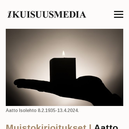
Aatto Isolehto 8.2.1935-13.4.2024.
Muistokirjoitukset |
Aatto