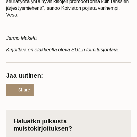
seuratyötä yhtä hyvin kisojen promoottorina kuin tanssien
järjestysmiehenä”, sanoo Koiviston pojista vanhempi,
Vesa.
Jarmo Mäkelä
Kirjoittaja on eläkkeellä oleva SUL:n toimitusjohtaja.
Jaa uutinen:
Share
Haluatko julkaista
muistokirjoituksen?