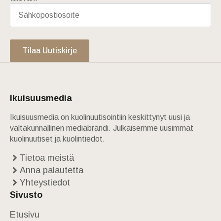
Tilaa Uutiskirje
Ikuisuusmedia
Ikuisuusmedia on kuolinuutisointiin keskittynyt uusi ja
valtakunnallinen mediabrändi. Julkaisemme uusimmat
kuolinuutiset ja kuolintiedot.
Tietoa meistä
Anna palautetta
Yhteystiedot
Sivusto
Etusivu