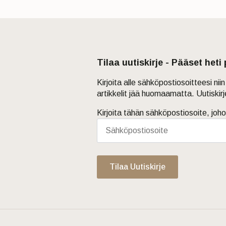
Tilaa uutiskirje - Pääset heti
Kirjoita alle sähköpostiosoitteesi ni
artikkelit jää huomaamatta. Uutiskir
Kirjoita tähän sähköpostiosoite, joho
Tilaa Uutiskirje