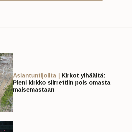
Asiantuntijoilta |
Kirkot ylhäältä:
Pieni kirkko siirrettiin pois omasta
maisemastaan