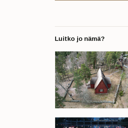
Luitko jo nämä?