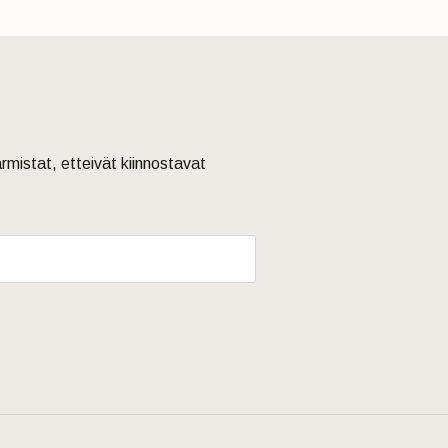
armistat, etteivät kiinnostavat