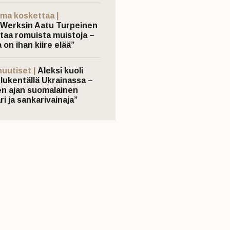
ma koskettaa |
Werksin Aatu Turpeinen
taa romuista muistoja –
 on ihan kiire elää”
nuutiset |
Aleksi kuoli
elukentällä Ukrainassa –
n ajan suomalainen
ri ja sankarivainaja”