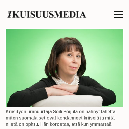
Kriisityön uranuurtaja Soili Poijula on nähnyt läheltä,
miten suomalaiset ovat kohdanneet kriisejä ja mitä
niistä on opittu. Hän korostaa, että kun ymmärtää,