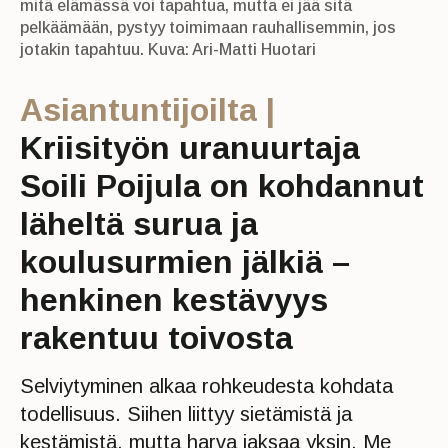
mitä elämässä voi tapahtua, mutta ei jää sitä
pelkäämään, pystyy toimimaan rauhallisemmin, jos
jotakin tapahtuu. Kuva: Ari-Matti Huotari
Asiantuntijoilta |
Kriisityön uranuurtaja
Soili Poijula on kohdannut
läheltä surua ja
koulusurmien jälkiä –
henkinen kestävyys
rakentuu toivosta
Selviytyminen alkaa rohkeudesta kohdata
todellisuus. Siihen liittyy sietämistä ja
kestämistä, mutta harva jaksaa yksin. Me