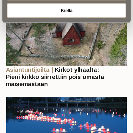
Kiellä
Asiantuntijoilta |
Kirkot ylhäältä:
Pieni kirkko siirrettiin pois omasta
maisemastaan