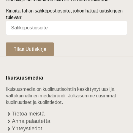
Kirjoita tähän sähköpostiosoite, johon haluat uutiskirjeen
tulevan:
Tilaa Uutiskirje
Ikuisuusmedia
Ikuisuusmedia on kuolinuutisointiin keskittynyt uusi ja
valtakunnallinen mediabrändi. Julkaisemme uusimmat
kuolinuutiset ja kuolintiedot.
Tietoa meistä
Anna palautetta
Yhteystiedot