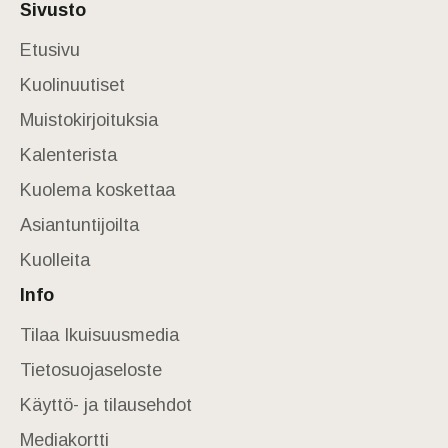
Sivusto
Etusivu
Kuolinuutiset
Muistokirjoituksia
Kalenterista
Kuolema koskettaa
Asiantuntijoilta
Kuolleita
Info
Tilaa Ikuisuusmedia
Tietosuojaseloste
Käyttö- ja tilausehdot
Mediakortti