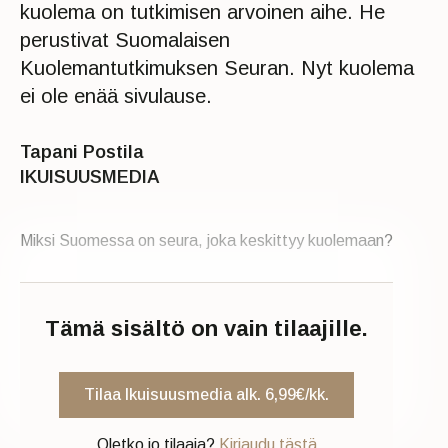
kuolema on tutkimisen arvoinen aihe. He
perustivat Suomalaisen
Kuolemantutkimuksen Seuran. Nyt kuolema
ei ole enää sivulause.
Tapani Postila
IKUISUUSMEDIA
Miksi Suomessa on seura, joka keskittyy kuolemaan?
Tämä sisältö on vain tilaajille.
Tilaa Ikuisuusmedia alk. 6,99€/kk.
Oletko jo tilaaja?
Kirjaudu tästä