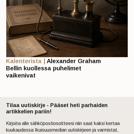
Kalenterista |
Alexander Graham
Bellin kuollessa puhelimet
vaikenivat
Tilaa uutiskirje - Pääset heti parhaiden
artikkelien pariin!
Kirjoita alle sähköpostiosoitteesi niin saat kaksi kertaa
kuukaudessa Ikuisuusmedian uutiskirjeen ja varmistat,