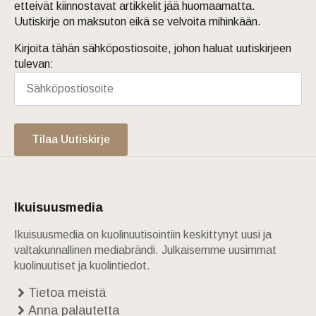
etteivät kiinnostavat artikkelit jää huomaamatta.
Uutiskirje on maksuton eikä se velvoita mihinkään.
Kirjoita tähän sähköpostiosoite, johon haluat uutiskirjeen
tulevan:
Tilaa Uutiskirje
Ikuisuusmedia
Ikuisuusmedia on kuolinuutisointiin keskittynyt uusi ja
valtakunnallinen mediabrändi. Julkaisemme uusimmat
kuolinuutiset ja kuolintiedot.
Tietoa meistä
Anna palautetta