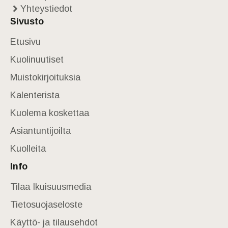
Yhteystiedot
Sivusto
Etusivu
Kuolinuutiset
Muistokirjoituksia
Kalenterista
Kuolema koskettaa
Asiantuntijoilta
Kuolleita
Info
Tilaa Ikuisuusmedia
Tietosuojaseloste
Käyttö- ja tilausehdot