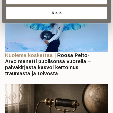
Kiellä
Kuolema koskettaa |
Roosa Pelto-
Arvo menetti puolisonsa vuorella –
päiväkirjasta kasvoi kertomus
traumasta ja toivosta