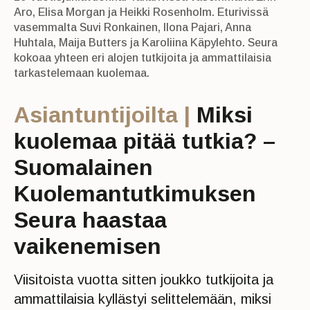
Aro, Elisa Morgan ja Heikki Rosenholm. Eturivissä
vasemmalta Suvi Ronkainen, Ilona Pajari, Anna
Huhtala, Maija Butters ja Karoliina Käpylehto. Seura
kokoaa yhteen eri alojen tutkijoita ja ammattilaisia
tarkastelemaan kuolemaa.
Asiantuntijoilta |
Miksi
kuolemaa pitää tutkia? –
Suomalainen
Kuolemantutkimuksen
Seura haastaa
vaikenemisen
Viisitoista vuotta sitten joukko tutkijoita ja
ammattilaisia kyllästyi selittelemään, miksi