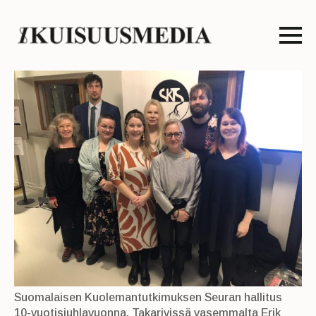
Suomalaisen Kuolemantutkimuksen Seuran hallitus
10-vuotisjuhlavuonna. Takarivissä vasemmalta Erik