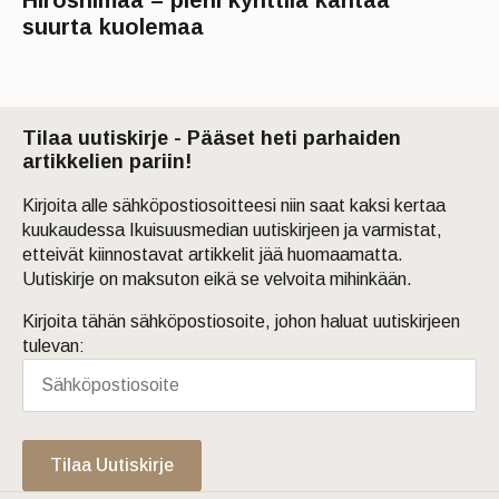
Hiroshimaa – pieni kynttilä kantaa
suurta kuolemaa
Tilaa uutiskirje - Pääset heti parhaiden
artikkelien pariin!
Kirjoita alle sähköpostiosoitteesi niin saat kaksi kertaa
kuukaudessa Ikuisuusmedian uutiskirjeen ja varmistat,
etteivät kiinnostavat artikkelit jää huomaamatta.
Uutiskirje on maksuton eikä se velvoita mihinkään.
Kirjoita tähän sähköpostiosoite, johon haluat uutiskirjeen
tulevan:
Tilaa Uutiskirje