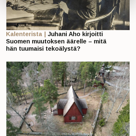
Kalenterista |
Juhani Aho kirjoitti
Suomen muutoksen äärelle – mitä
hän tuumaisi tekoälystä?