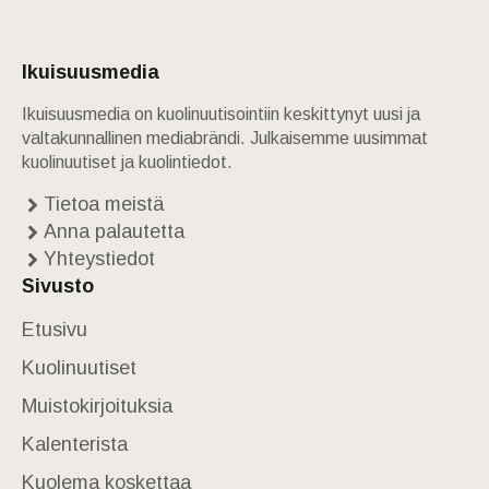
Ikuisuusmedia
Ikuisuusmedia on kuolinuutisointiin keskittynyt uusi ja
valtakunnallinen mediabrändi. Julkaisemme uusimmat
kuolinuutiset ja kuolintiedot.
Tietoa meistä
Anna palautetta
Yhteystiedot
Sivusto
Etusivu
Kuolinuutiset
Muistokirjoituksia
Kalenterista
Kuolema koskettaa