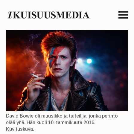
David Bowie oli muusikko ja taiteilija, jonka perintö
elää yhä. Hän kuoli 10. tammikuuta 2016.
Kuvituskuva.