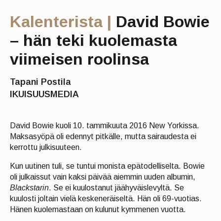
Kalenterista |
David Bowie
– hän teki kuolemasta
viimeisen roolinsa
Tapani Postila
IKUISUUSMEDIA
David Bowie kuoli 10. tammikuuta 2016 New Yorkissa.
Maksasyöpä oli edennyt pitkälle, mutta sairaudesta ei
kerrottu julkisuuteen.
Kun uutinen tuli, se tuntui monista epätodelliselta. Bowie
oli julkaissut vain kaksi päivää aiemmin uuden albumin,
Blackstarin
. Se ei kuulostanut jäähyväislevyltä. Se
kuulosti joltain vielä keskeneräiseltä. Hän oli 69-vuotias.
Hänen kuolemastaan on kulunut kymmenen vuotta.