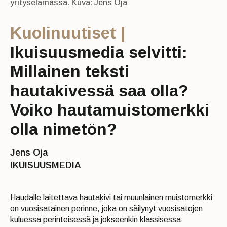
yrityselämässä. Kuva: Jens Oja
Kuolinuutiset |
Ikuisuusmedia selvitti:
Millainen teksti
hautakivessä saa olla?
Voiko hautamuistomerkki
olla nimetön?
Jens Oja
IKUISUUSMEDIA
Haudalle laitettava hautakivi tai muunlainen muistomerkki
on vuosisatainen perinne, joka on säilynyt vuosisatojen
kuluessa perinteisessä ja jokseenkin klassisessa