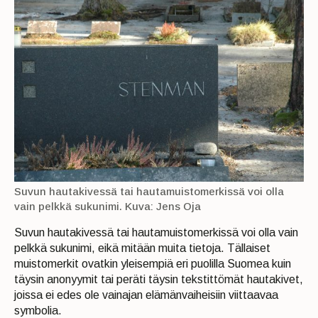
Suvun hautakivessä tai hautamuistomerkissä voi olla
vain pelkkä sukunimi. Kuva: Jens Oja
Suvun hautakivessä tai hautamuistomerkissä voi olla vain
pelkkä sukunimi, eikä mitään muita tietoja. Tällaiset
muistomerkit ovatkin yleisempiä eri puolilla Suomea kuin
täysin anonyymit tai peräti täysin tekstittömät hautakivet,
joissa ei edes ole vainajan elämänvaiheisiin viittaavaa
symbolia.