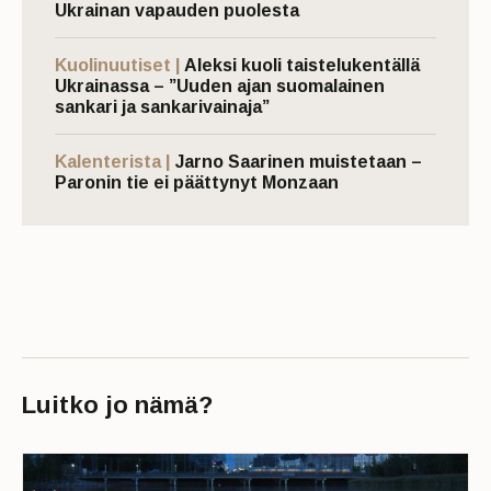
Ukrainan vapauden puolesta
Kuolinuutiset |
Aleksi kuoli taistelukentällä
Ukrainassa – ”Uuden ajan suomalainen
sankari ja sankarivainaja”
Kalenterista |
Jarno Saarinen muistetaan –
Paronin tie ei päättynyt Monzaan
Luitko jo nämä?