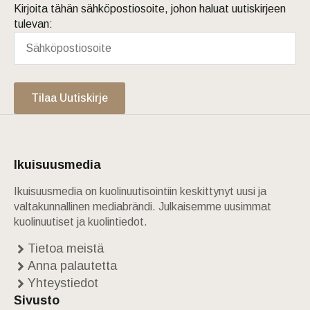
Kirjoita tähän sähköpostiosoite, johon haluat uutiskirjeen
tulevan:
Tilaa Uutiskirje
Ikuisuusmedia
Ikuisuusmedia on kuolinuutisointiin keskittynyt uusi ja
valtakunnallinen mediabrändi. Julkaisemme uusimmat
kuolinuutiset ja kuolintiedot.
Tietoa meistä
Anna palautetta
Yhteystiedot
Sivusto