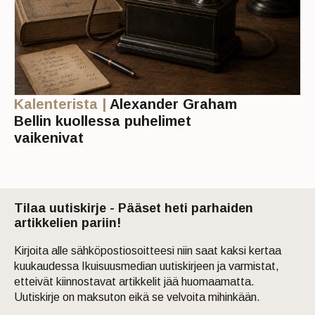
Kalenterista |
Alexander Graham
Bellin kuollessa puhelimet
vaikenivat
Tilaa uutiskirje - Pääset heti parhaiden
artikkelien pariin!
Kirjoita alle sähköpostiosoitteesi niin saat kaksi kertaa
kuukaudessa Ikuisuusmedian uutiskirjeen ja varmistat,
etteivät kiinnostavat artikkelit jää huomaamatta.
Uutiskirje on maksuton eikä se velvoita mihinkään.