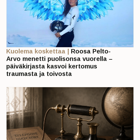
Kuolema koskettaa |
Roosa Pelto-
Arvo menetti puolisonsa vuorella –
päiväkirjasta kasvoi kertomus
traumasta ja toivosta