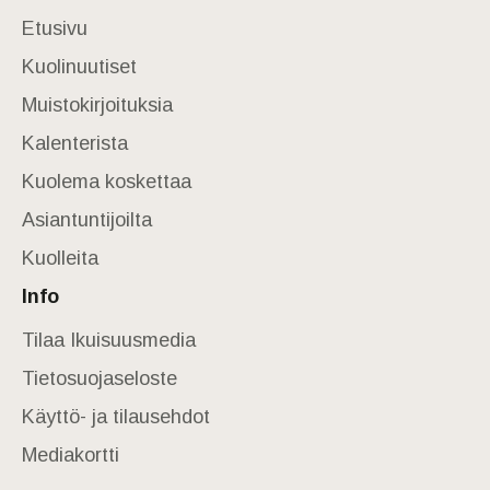
Etusivu
Kuolinuutiset
Muistokirjoituksia
Kalenterista
Kuolema koskettaa
Asiantuntijoilta
Kuolleita
Info
Tilaa Ikuisuusmedia
Tietosuojaseloste
Käyttö- ja tilausehdot
Mediakortti