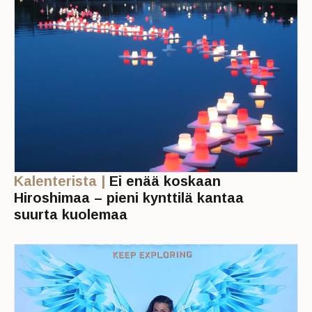
Kalenterista |
Ei enää koskaan
Hiroshimaa – pieni kynttilä kantaa
suurta kuolemaa