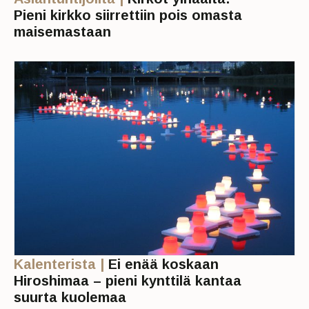
Pieni kirkko siirrettiin pois omasta
maisemastaan
Kalenterista |
Ei enää koskaan
Hiroshimaa – pieni kynttilä kantaa
suurta kuolemaa