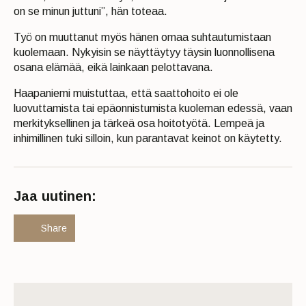
on se minun juttuni”, hän toteaa.
Työ on muuttanut myös hänen omaa suhtautumistaan
kuolemaan. Nykyisin se näyttäytyy täysin luonnollisena
osana elämää, eikä lainkaan pelottavana.
Haapaniemi muistuttaa, että saattohoito ei ole
luovuttamista tai epäonnistumista kuoleman edessä, vaan
merkityksellinen ja tärkeä osa hoitotyötä. Lempeä ja
inhimillinen tuki silloin, kun parantavat keinot on käytetty.
Jaa uutinen:
Share