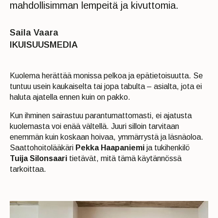
mahdollisimman lempeitä ja kivuttomia.
Saila Vaara
IKUISUUSMEDIA
Kuolema herättää monissa pelkoa ja epätietoisuutta. Se
tuntuu usein kaukaiselta tai jopa tabulta – asialta, jota ei
haluta ajatella ennen kuin on pakko.
Kun ihminen sairastuu parantumattomasti, ei ajatusta
kuolemasta voi enää vältellä. Juuri silloin tarvitaan
enemmän kuin koskaan hoivaa, ymmärrystä ja läsnäoloa.
Saattohoitolääkäri
Pekka Haapaniemi
ja tukihenkilö
Tuija Silonsaari
tietävät, mitä tämä käytännössä
tarkoittaa.