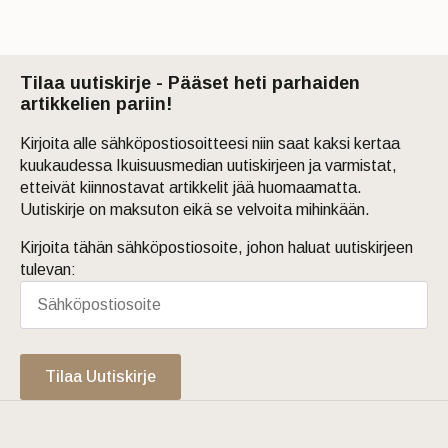
Tilaa uutiskirje - Pääset heti parhaiden
artikkelien pariin!
Kirjoita alle sähköpostiosoitteesi niin saat kaksi kertaa
kuukaudessa Ikuisuusmedian uutiskirjeen ja varmistat,
etteivät kiinnostavat artikkelit jää huomaamatta.
Uutiskirje on maksuton eikä se velvoita mihinkään.
Kirjoita tähän sähköpostiosoite, johon haluat uutiskirjeen
tulevan:
Tilaa Uutiskirje