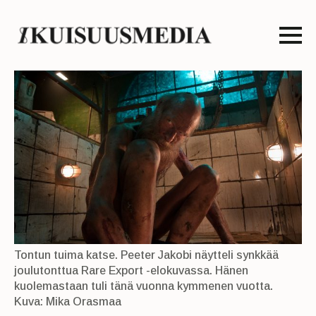
Tontun tuima katse. Peeter Jakobi näytteli synkkää
joulutonttua Rare Export -elokuvassa. Hänen
kuolemastaan tuli tänä vuonna kymmenen vuotta.
Kuva: Mika Orasmaa