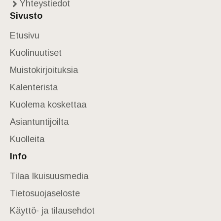
Yhteystiedot
Sivusto
Etusivu
Kuolinuutiset
Muistokirjoituksia
Kalenterista
Kuolema koskettaa
Asiantuntijoilta
Kuolleita
Info
Tilaa Ikuisuusmedia
Tietosuojaseloste
Käyttö- ja tilausehdot