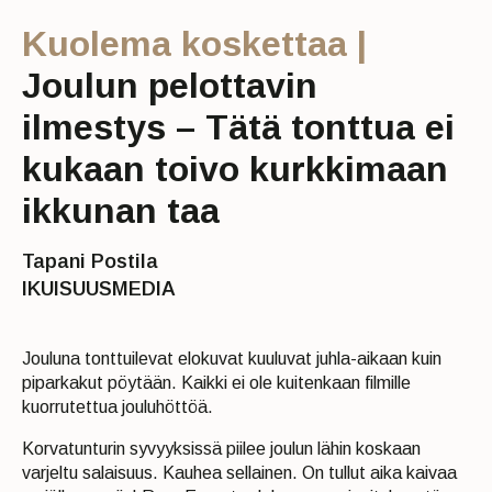
Kuolema koskettaa |
Joulun pelottavin
ilmestys – Tätä tonttua ei
kukaan toivo kurkkimaan
ikkunan taa
Tapani Postila
IKUISUUSMEDIA
Jouluna tonttuilevat elokuvat kuuluvat juhla-aikaan kuin
piparkakut pöytään. Kaikki ei ole kuitenkaan filmille
kuorrutettua jouluhöttöä.
Korvatunturin syvyyksissä piilee joulun lähin koskaan
varjeltu salaisuus. Kauhea sellainen. On tullut aika kaivaa