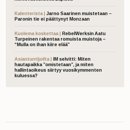
Kalenterista |
Jarno Saarinen muistetaan –
Paronin tie ei päättynyt Monzaan
Kuolema koskettaa |
RebelWerksin Aatu
Turpeinen rakentaa romuista muistoja –
“Mulla on ihan kiire elää”
Asiantuntijoilta |
IM selvitti: Miten
hautapaikka ”omistetaan”, ja miten
hallintaoikeus siirtyy vuosikymmenten
kuluessa?