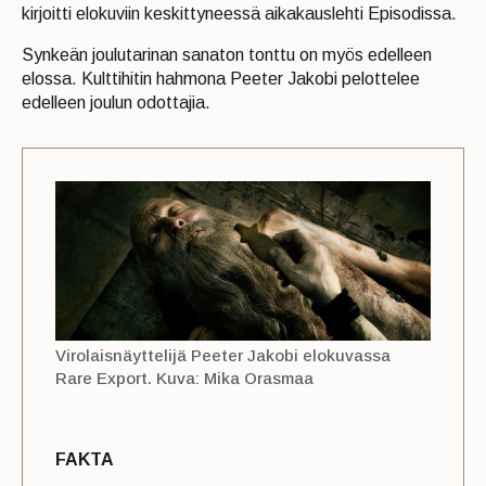
kirjoitti elokuviin keskittyneessä aikakauslehti Episodissa.
Synkeän joulutarinan sanaton tonttu on myös edelleen
elossa. Kulttihitin hahmona Peeter Jakobi pelottelee
edelleen joulun odottajia.
Virolaisnäyttelijä Peeter Jakobi elokuvassa
Rare Export. Kuva: Mika Orasmaa
FAKTA