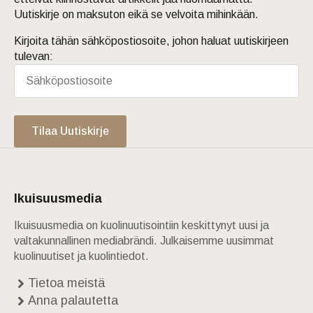
Uutiskirje on maksuton eikä se velvoita mihinkään.
Kirjoita tähän sähköpostiosoite, johon haluat uutiskirjeen
tulevan:
Tilaa Uutiskirje
Ikuisuusmedia
Ikuisuusmedia on kuolinuutisointiin keskittynyt uusi ja
valtakunnallinen mediabrändi. Julkaisemme uusimmat
kuolinuutiset ja kuolintiedot.
Tietoa meistä
Anna palautetta