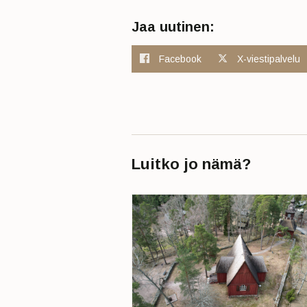
Jaa uutinen:
Facebook
X-viestipalvelu
Luitko jo nämä?