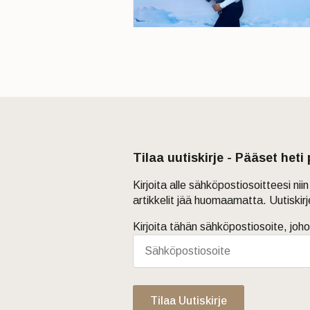
Tilaa uutiskirje - Pääset heti
Kirjoita alle sähköpostiosoitteesi ni
artikkelit jää huomaamatta. Uutiskir
Kirjoita tähän sähköpostiosoite, joho
Tilaa Uutiskirje