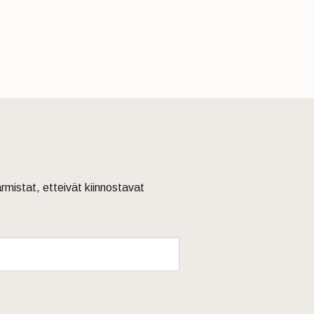
armistat, etteivät kiinnostavat