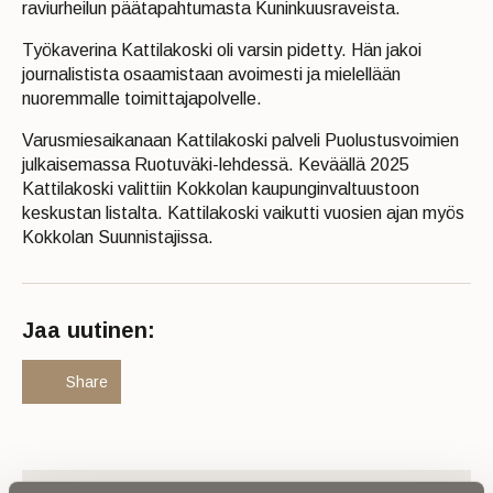
raviurheilun päätapahtumasta Kuninkuusraveista.
Työkaverina Kattilakoski oli varsin pidetty. Hän jakoi
journalistista osaamistaan avoimesti ja mielellään
nuoremmalle toimittajapolvelle.
Varusmiesaikanaan Kattilakoski palveli Puolustusvoimien
julkaisemassa Ruotuväki-lehdessä. Keväällä 2025
Kattilakoski valittiin Kokkolan kaupunginvaltuustoon
keskustan listalta. Kattilakoski vaikutti vuosien ajan myös
Kokkolan Suunnistajissa.
Jaa uutinen:
Share