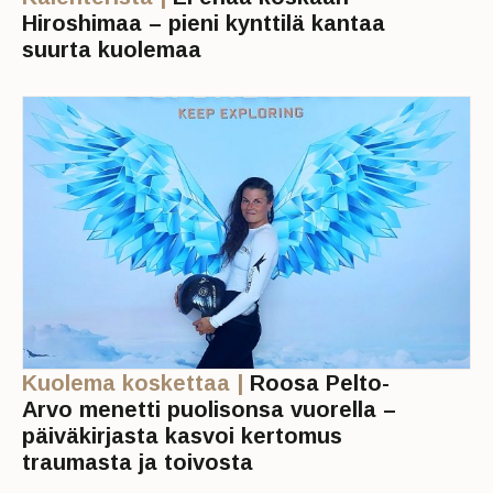
Hiroshimaa – pieni kynttilä kantaa
suurta kuolemaa
Kuolema koskettaa |
Roosa Pelto-
Arvo menetti puolisonsa vuorella –
päiväkirjasta kasvoi kertomus
traumasta ja toivosta