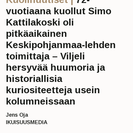
vuotiaana kuollut Simo
Kattilakoski oli
pitkäaikainen
Keskipohjanmaa-lehden
toimittaja – Viljeli
hersyvää huumoria ja
historiallisia
kuriositeetteja usein
kolumneissaan
Jens Oja
IKUISUUSMEDIA