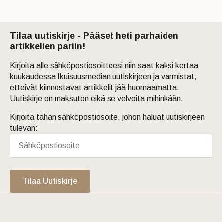
Tilaa uutiskirje - Pääset heti parhaiden
artikkelien pariin!
Kirjoita alle sähköpostiosoitteesi niin saat kaksi kertaa
kuukaudessa Ikuisuusmedian uutiskirjeen ja varmistat,
etteivät kiinnostavat artikkelit jää huomaamatta.
Uutiskirje on maksuton eikä se velvoita mihinkään.
Kirjoita tähän sähköpostiosoite, johon haluat uutiskirjeen
tulevan:
Tilaa Uutiskirje