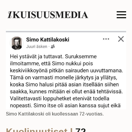
Simo Kattilakoski oli kuollessaan 72-vuotias.
Kuolinuutiset |
72-