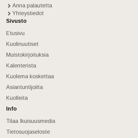
Anna palautetta
Yhteystiedot
Sivusto
Etusivu
Kuolinuutiset
Muistokirjoituksia
Kalenterista
Kuolema koskettaa
Asiantuntijoilta
Kuolleita
Info
Tilaa Ikuisuusmedia
Tietosuojaseloste