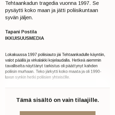
Tehtaankadun tragedia vuonna 1997. Se
pysäytti koko maan ja jätti poliisikuntaan
syvän jäljen.
Tapani Postila
IKKUISUUSMEDIA
Lokakuussa 1997 poliisiauto jäi Tehtaankadulle käyntiin,
valot päällä ja virkalakki kojelaudalla. Hetkeä aiemmin
tavalliselta näyttänyt tarkistus oli päättynyt kahden
poliisin murhaan. Teko järkytti koko maata ja oli 1990-
luvun synkin hetki poliisien yhteisölle.
Tämä sisältö on vain tilaajille.