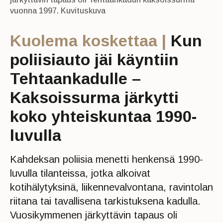
vuonna 1997. Kuvituskuva
Kuolema koskettaa |
Kun
poliisiauto jäi käyntiin
Tehtaankadulle –
Kaksoissurma järkytti
koko yhteiskuntaa 1990-
luvulla
Kahdeksan poliisia menetti henkensä 1990-
luvulla tilanteissa, jotka alkoivat
kotihälytyksinä, liikennevalvontana, ravintolan
riitana tai tavallisena tarkistuksena kadulla.
Vuosikymmenen järkyttävin tapaus oli