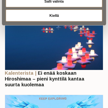
Salli valinta
Kiellä
Kalenterista |
Ei enää koskaan
Hiroshimaa – pieni kynttilä kantaa
suurta kuolemaa