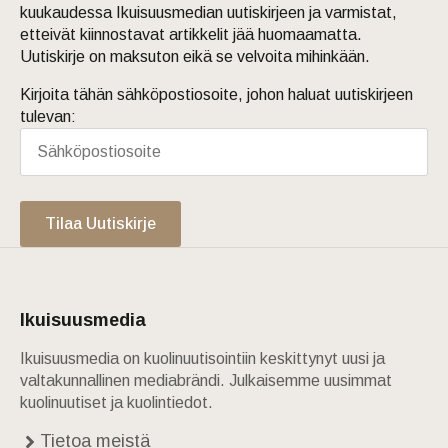
kuukaudessa Ikuisuusmedian uutiskirjeen ja varmistat,
etteivät kiinnostavat artikkelit jää huomaamatta.
Uutiskirje on maksuton eikä se velvoita mihinkään.
Kirjoita tähän sähköpostiosoite, johon haluat uutiskirjeen
tulevan:
Tilaa Uutiskirje
Ikuisuusmedia
Ikuisuusmedia on kuolinuutisointiin keskittynyt uusi ja
valtakunnallinen mediabrändi. Julkaisemme uusimmat
kuolinuutiset ja kuolintiedot.
Tietoa meistä