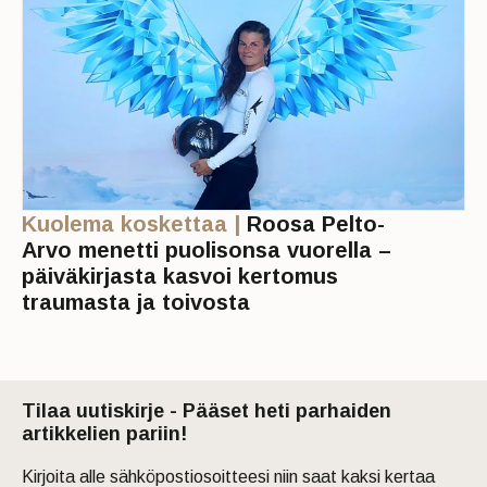
Kuolema koskettaa |
Roosa Pelto-
Arvo menetti puolisonsa vuorella –
päiväkirjasta kasvoi kertomus
traumasta ja toivosta
Tilaa uutiskirje - Pääset heti parhaiden
artikkelien pariin!
Kirjoita alle sähköpostiosoitteesi niin saat kaksi kertaa